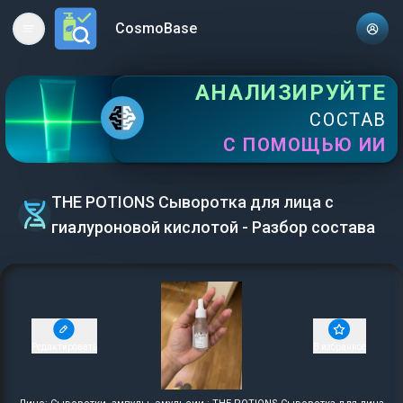
CosmoBase
Open main menu
АНАЛИЗИРУЙТЕ
СОСТАВ
С ПОМОЩЬЮ ИИ
THE POTIONS Сыворотка для лица с
гиалуроновой кислотой - Разбор состава
Редактировать
В избранное