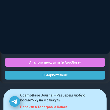
Аналоги продукта (в AppStore)
В маркетплейс
CosmoBase Journal - Разберем любую
косметику на молекулы.
Перейти в Телеграмм Канал