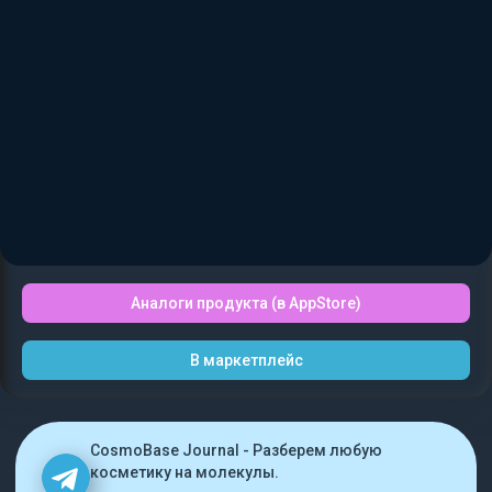
Аналоги продукта (в AppStore)
В маркетплейс
CosmoBase Journal - Разберем любую
косметику на молекулы.