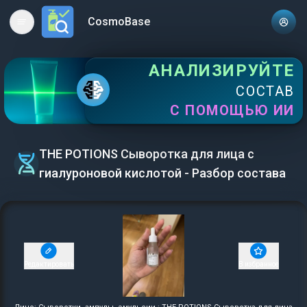
CosmoBase
Open main menu
АНАЛИЗИРУЙТЕ
СОСТАВ
С ПОМОЩЬЮ ИИ
THE POTIONS Сыворотка для лица с
гиалуроновой кислотой - Разбор состава
Редактировать
В избранное