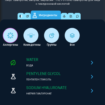
Лицо: Сыворотки, ампулы, эмульсии : THE POTIONS Сыворотка для лица
с гиалуроновой кислотой
Ингредиенты
Аллергены
Комедогены
Группы
Все
WATER
ВОДА
PENTYLENE GLYCOL
ПЕНТИЛЕН ГЛИКОЛЬ
SODIUM HYALURONATE
НАТРИЯ ГИАЛУРОНАТ