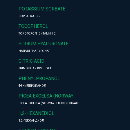
POTASSIUM SORBATE
СОРБАТ КАЛИЯ
TOCOPHEROL
ТОКОФЕРОЛ (ВИТАМИН Е)
SODIUM HYALURONATE
НАТРИЯ ГИАЛУРОНАТ
CITRIC ACID
ЛИМОННАЯ КИСЛОТА
PHENYLPROPANOL
ФЕНИЛПРОПАНОЛ
PICEA EXCELSA (NORWAY...
PICEA EXCELSA (NORWAY SPRUCE) EXTRACT
1,2-HEXANEDIOL
1,2-ГЕКСАНДИОЛ