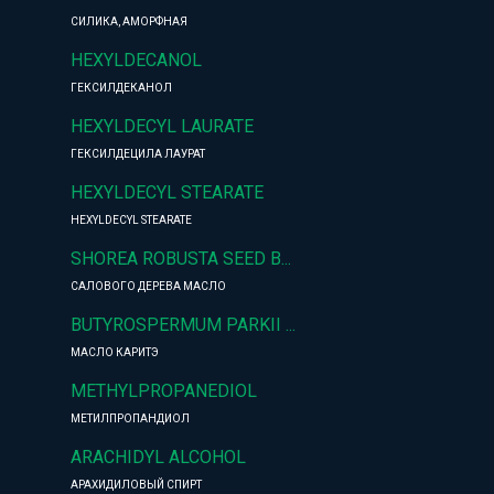
СИЛИКА, АМОРФНАЯ
HEXYLDECANOL
ГЕКСИЛДЕКАНОЛ
HEXYLDECYL LAURATE
ГЕКСИЛДЕЦИЛА ЛАУРАТ
HEXYLDECYL STEARATE
HEXYLDECYL STEARATE
SHOREA ROBUSTA SEED B...
САЛОВОГО ДЕРЕВА МАСЛО
BUTYROSPERMUM PARKII ...
МАСЛО КАРИТЭ
METHYLPROPANEDIOL
МЕТИЛПРОПАНДИОЛ
ARACHIDYL ALCOHOL
АРАХИДИЛОВЫЙ СПИРТ