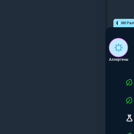
ИИ Раз
Аллергены