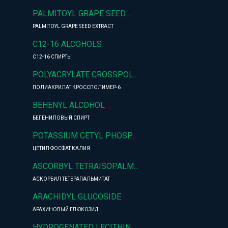
PALMITOYL GRAPE SEED ...
PALMITOYL GRAPE SEED EXTRACT
C12-16 ALCOHOLS
C12-16 СПИРТЫ
POLYACRYLATE CROSSPOL...
ПОЛИАКРИЛАТ КРОССПОЛИМЕР-6
BEHENYL ALCOHOL
БЕГЕНИЛОВЫЙ СПИРТ
POTASSIUM CETYL PHOSP...
ЦЕТИЛ ФОСФАТ КАЛИЯ
ASCORBYL TETRAISOPALM...
АСКОРБИЛ ТЕТЕРАПАЛЬМИТАТ
ARACHIDYL GLUCOSIDE
АРАХИНОВЫЙ ГЛЮКОЗИД
HYDROGENATED LECITHIN...