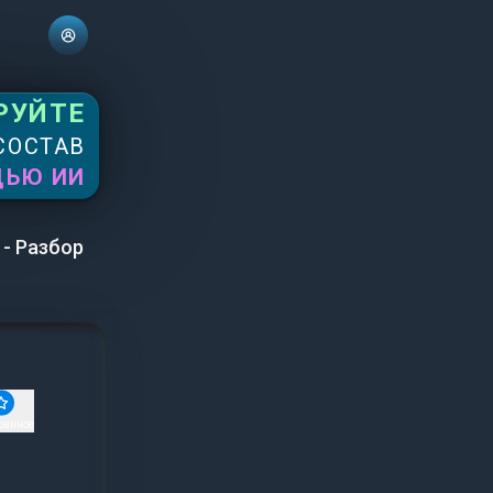
РУЙТЕ
СОСТАВ
ЩЬЮ ИИ
 - Разбор
ранное