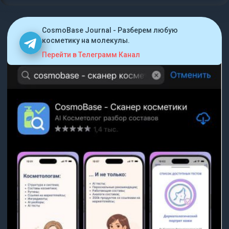
CosmoBase Journal - Разберем любую
косметику на молекулы.
Перейти в Телеграмм Канал