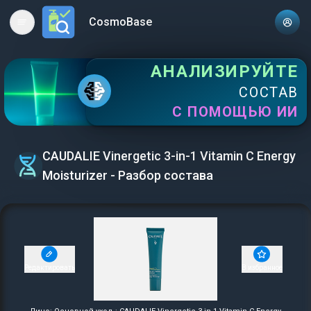
CosmoBase
Open main menu
АНАЛИЗИРУЙТЕ
СОСТАВ
С ПОМОЩЬЮ ИИ
CAUDALIE Vinergetic 3-in-1 Vitamin C Energy
Moisturizer - Разбор состава
Редактировать
В избранное