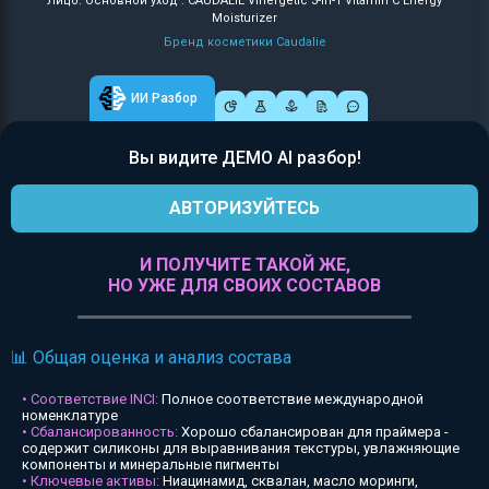
Лицо: Основной уход : CAUDALIE Vinergetic 3-in-1 Vitamin C Energy
Moisturizer
Бренд косметики Caudalie
ИИ Разбор
Вы видите ДЕМО AI разбор!
АВТОРИЗУЙТЕСЬ
И ПОЛУЧИТЕ ТАКОЙ ЖЕ,
НО УЖЕ ДЛЯ СВОИХ СОСТАВОВ
📊 Общая оценка и анализ состава
• Соответствие INCI:
Полное соответствие международной
номенклатуре
• Сбалансированность:
Хорошо сбалансирован для праймера -
содержит силиконы для выравнивания текстуры, увлажняющие
компоненты и минеральные пигменты
• Ключевые активы:
Ниацинамид, сквалан, масло моринги,