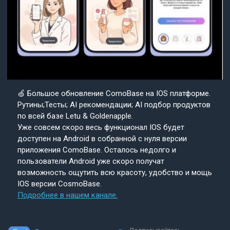
🍏 Большое обновление ComoBase на IOS платформе.
Рутины;Тесты; AI рекомендации; AI подбор продуктов
по всей базе Letu & Goldenapple.
Уже совсем скоро весь функционал IOS будет
доступен на Android в собранной с нуля версии
приложения ComoBase. Осталось недолго и
пользователи Android уже скоро получат
возможность ощутить всю красоту, удобство и мощь
IOS версии CosmoBase.
Подробнее в нашем канале.