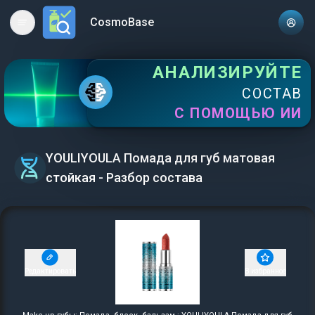
CosmoBase
Open main menu
АНАЛИЗИРУЙТЕ
СОСТАВ
С ПОМОЩЬЮ ИИ
YOULIYOULA Помада для губ матовая
стойкая - Разбор состава
Редактировать
В избранное