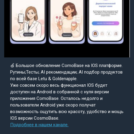
🍏 Большое обновление ComoBase на IOS платформе.
Рутины;Тесты; AI рекомендации; AI подбор продуктов
по всей базе Letu & Goldenapple.
Уже совсем скоро весь функционал IOS будет
доступен на Android в собранной с нуля версии
приложения ComoBase. Осталось недолго и
пользователи Android уже скоро получат
возможность ощутить всю красоту, удобство и мощь
IOS версии CosmoBase.
Подробнее в нашем канале.