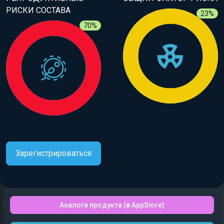
РИСКИ СОСТАВА
23%
70%
Зарегистрироваться
Аналоги продукта (в AppStore)