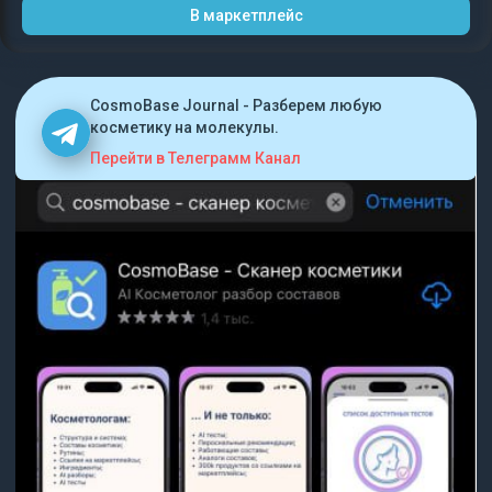
В маркетплейс
CosmoBase Journal - Разберем любую
косметику на молекулы.
Перейти в Телеграмм Канал