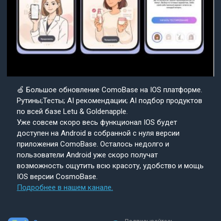
🍏 Большое обновление ComoBase на IOS платформе.
Рутины;Тесты; AI рекомендации; AI подбор продуктов
по всей базе Letu & Goldenapple.
Уже совсем скоро весь функционал IOS будет
доступен на Android в собранной с нуля версии
приложения ComoBase. Осталось недолго и
пользователи Android уже скоро получат
возможность ощутить всю красоту, удобство и мощь
IOS версии CosmoBase.
Подробнее в нашем канале.