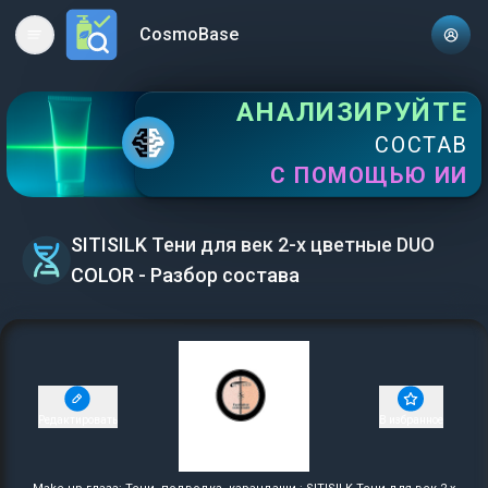
CosmoBase
Open main menu
АНАЛИЗИРУЙТЕ
СОСТАВ
С ПОМОЩЬЮ ИИ
SITISILK Тени для век 2-х цветные DUO
COLOR - Разбор состава
Редактировать
В избранное