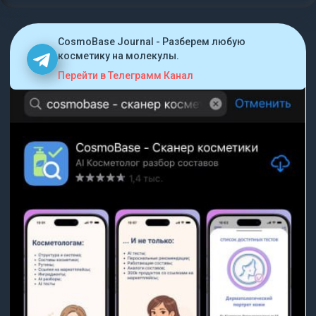
CosmoBase Journal - Разберем любую
косметику на молекулы.
Перейти в Телеграмм Канал