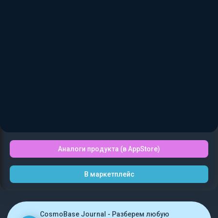
Аналоги продукта (в AppStore)
В маркетплейс
CosmoBase Journal - Разберем любую