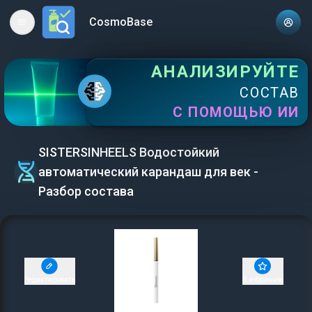
CosmoBase
Open main menu
АНАЛИЗИРУЙТЕ
СОСТАВ
С ПОМОЩЬЮ ИИ
SISTERSINHEELS Водостойкий
автоматический карандаш для век -
Разбор состава
Редактировать
В избранное