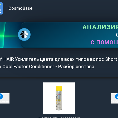
CosmoBase
n menu
АНАЛИЗИ
С ПОМО
Y HAIR Усилитель цвета для всех типов волос Short 
y Cool Factor Conditioner - Разбор состава
ировать
В изб