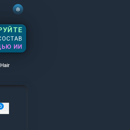
РУЙТЕ
СОСТАВ
ЩЬЮ ИИ
Hair
ранное