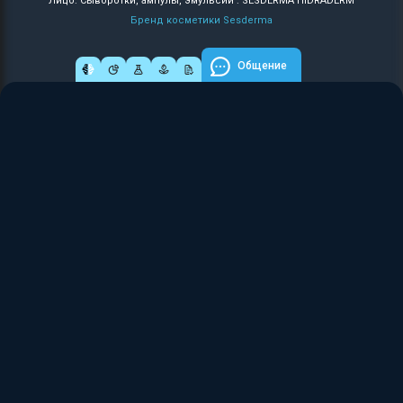
Лицо: Сыворотки, ампулы, эмульсии : SESDERMA HIDRADERM
Бренд косметики Sesderma
Общение