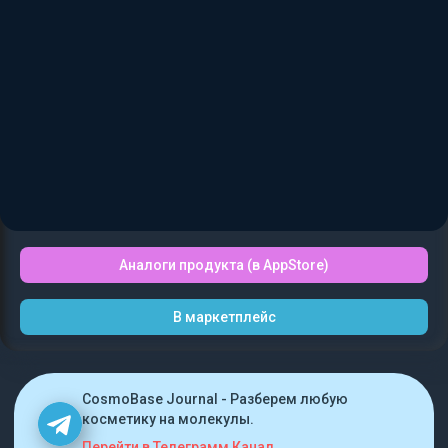
Аналоги продукта (в AppStore)
В маркетплейс
CosmoBase Journal - Разберем любую
косметику на молекулы.
Перейти в Телеграмм Канал