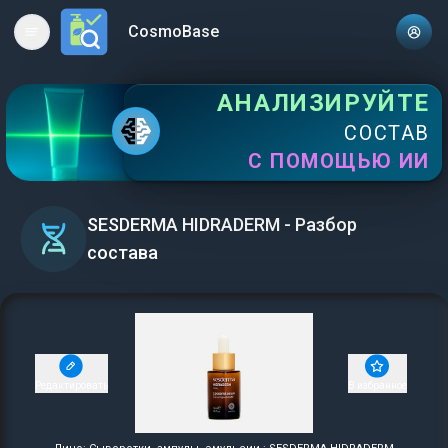
CosmoBase
Open main menu
АНАЛИЗИРУЙТЕ
СОСТАВ
С ПОМОЩЬЮ ИИ
SESDERMA HIDRADERM - Разбор
состава
Редактировать
В избранное