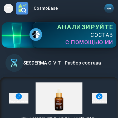
CosmoBase
Open main menu
АНАЛИЗИРУЙТЕ
СОСТАВ
С ПОМОЩЬЮ ИИ
SESDERMA C-VIT - Разбор состава
Редактировать
В избранное