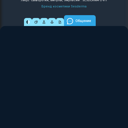
Лицо: Сыворотки, ампулы, эмульсии : SESDERMA C-VIT
Бренд косметики Sesderma
Общение