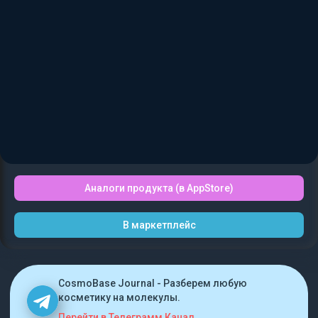
Аналоги продукта (в AppStore)
В маркетплейс
CosmoBase Journal - Разберем любую
косметику на молекулы.
Перейти в Телеграмм Канал