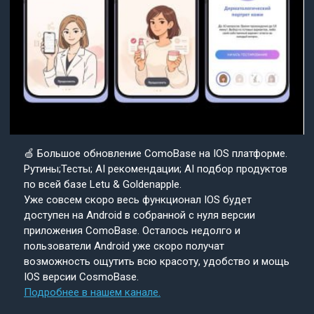
🍏 Большое обновление ComoBase на IOS платформе.
Рутины;Тесты; AI рекомендации; AI подбор продуктов
по всей базе Letu & Goldenapple.
Уже совсем скоро весь функционал IOS будет
доступен на Android в собранной с нуля версии
приложения ComoBase. Осталось недолго и
пользователи Android уже скоро получат
возможность ощутить всю красоту, удобство и мощь
IOS версии CosmoBase.
Подробнее в нашем канале.