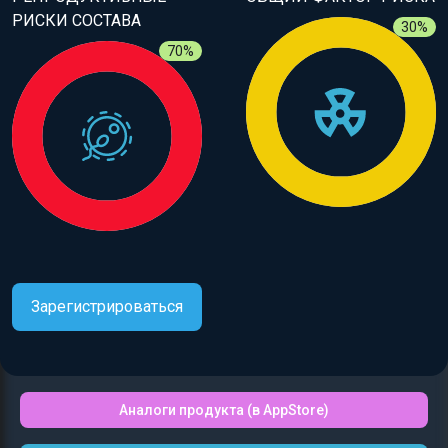
РИСКИ СОСТАВА
30%
70%
Зарегистрироваться
Аналоги продукта (в AppStore)