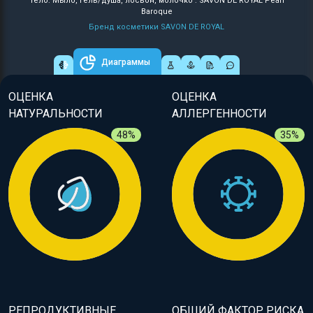
Тело: Мыло, гель/душа, лосьон, молочко : SAVON DE ROYAL Pearl
Baroque
Бренд косметики SAVON DE ROYAL
Диаграммы
ОЦЕНКА
ОЦЕНКА
НАТУРАЛЬНОСТИ
АЛЛЕРГЕННОСТИ
48%
35%
РЕПРОДУКТИВНЫЕ
ОБЩИЙ ФАКТОР РИСКА