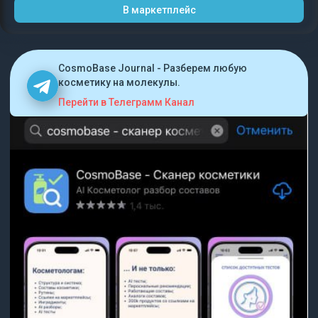
В маркетплейс
CosmoBase Journal - Разберем любую
косметику на молекулы.
Перейти в Телеграмм Канал