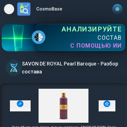
CosmoBase
Open main menu
АНАЛИЗИРУЙТЕ
СОСТАВ
С ПОМОЩЬЮ ИИ
SAVON DE ROYAL Pearl Baroque - Разбор
состава
Редактировать
В избранное