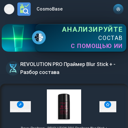
CosmoBase
Open main menu
АНАЛИЗИРУЙТЕ
СОСТАВ
С ПОМОЩЬЮ ИИ
REVOLUTION PRO Праймер Blur Stick + -
Разбор состава
Редактировать
В избранное