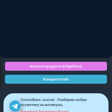
Аналоги продукта (в AppStore)
В маркетплейс
CosmoBase Journal - Разберем любую
косметику на молекулы.
Перейти в Телеграмм Канал