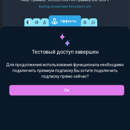
Лицо: Праймер : REVOLUTION PRO Праймер Blur Stick +
Бренд косметики Revolution pro
Эффекты
Тестовый доступ завершен
Для продолжения использования функционала необходимо
подключить премиум подписку.Вы хотите подключить
подписку прямо сейчас?
Ок