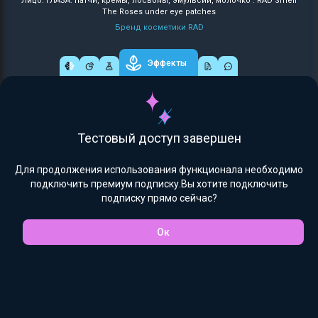
Лицо: ГЛАЗА: патчи, кремы, лосьоны, эмульсии, молочко : RAD Smell
The Roses under eye patches
Бренд косметики RAD
Эффекты
Тестовый доступ завершен
Для продолжения использования функционала необходимо
подключить премиум подписку.Вы хотите подключить
подписку прямо сейчас?
Ок