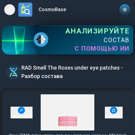
CosmoBase
Open main menu
АНАЛИЗИРУЙТЕ
СОСТАВ
С ПОМОЩЬЮ ИИ
RAD Smell The Roses under eye patches -
Разбор состава
Редактировать
В избранное