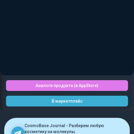
Аналоги продукта (в AppStore)
В маркетплейс
CosmoBase Journal - Разберем любую
косметику на молекулы.