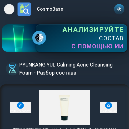
CosmoBase
Open main menu
АНАЛИЗИРУЙТЕ
СОСТАВ
С ПОМОЩЬЮ ИИ
PYUNKANG YUL Calming Acne Cleansing
Foam - Разбор состава
Редактировать
В избранное