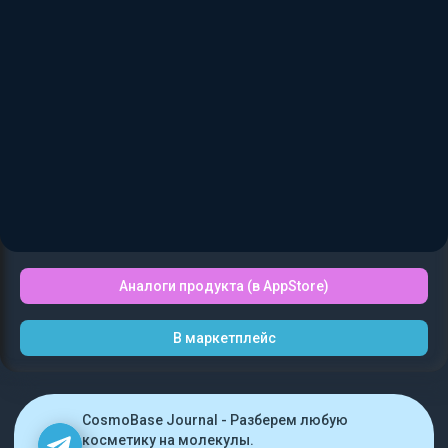
Аналоги продукта (в AppStore)
В маркетплейс
CosmoBase Journal - Разберем любую
косметику на молекулы.