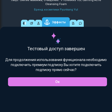
Лицо: Снятие макияжа, Очищение : PYUNKANG YUL Calming Acne
Cleansing Foam
Бренд косметики Pyunkang Yul
Эффекты
Тестовый доступ завершен
Для продолжения использования функционала необходимо
подключить премиум подписку.Вы хотите подключить
подписку прямо сейчас?
Ок