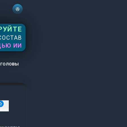
РУЙТЕ
СОСТАВ
ЩЬЮ ИИ
 головы
ранное