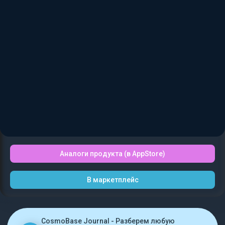
Аналоги продукта (в AppStore)
В маркетплейс
CosmoBase Journal - Разберем любую