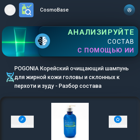
CosmoBase
Open main menu
АНАЛИЗИРУЙТЕ
СОСТАВ
С ПОМОЩЬЮ ИИ
POGONIA Корейский очищающий шампунь
для жирной кожи головы и склонных к
перхоти и зуду - Разбор состава
Редактировать
В избранное