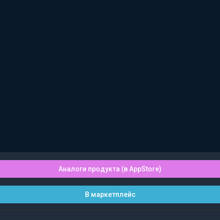
Аналоги продукта (в AppStore)
В маркетплейс