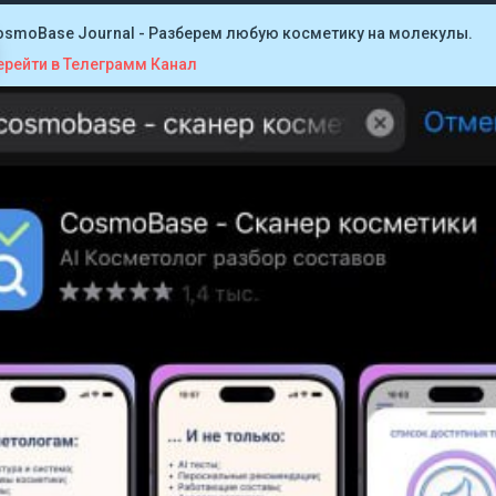
osmoBase Journal - Разберем любую косметику на молекулы.
ерейти в Телеграмм Канал