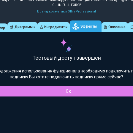
ампунь : OLLIN PROFESSIONAL Тонизирующий шампунь с экстрактом пурпурног
OLLIN FULL FORCE
Бренд косметики Ollin Professional
Эффекты
Диаграммы
Ингредиенты
Описание
бор
Тестовый доступ завершен
одолжения использования функционала необходимо подключить 
подписку.Вы хотите подключить подписку прямо сейчас?
Ок