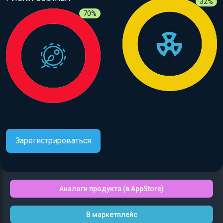
32%
70%
Зарегистрироваться
Аналоги продукта (в AppStore)
В маркетплейс