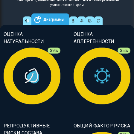
Тело: Кремы, бальзамы, маски, масло : NIVEA Универсальный
увлажняющий крем
Диаграммы
ОЦЕНКА
ОЦЕНКА
НАТУРАЛЬНОСТИ
АЛЛЕРГЕННОСТИ
39%
35%
РЕПРОДУКТИВНЫЕ
ОБЩИЙ ФАКТОР РИСКА
РИСКИ СОСТАВА