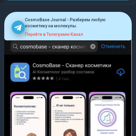
CosmoBase Journal - Разберем любую
косметику на молекулы.
Перейти в Телеграмм Канал