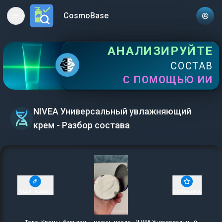
CosmoBase
Open main menu
АНАЛИЗИРУЙТЕ
СОСТАВ
С ПОМОЩЬЮ ИИ
NIVEA Универсальный увлажняющий
крем - Разбор состава
Редактировать
В избранное