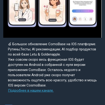
🍏 Большое обновление ComoBase на IOS платформе.
Рутины;Тесты; AI рекомендации; AI подбор продуктов
по всей базе Letu & Goldenapple.
Уже совсем скоро весь функционал IOS будет
доступен на Android в собранной с нуля версии
приложения ComoBase. Осталось недолго и
пользователи Android уже скоро получат
возможность ощутить всю красоту, удобство и мощь
IOS версии CosmoBase.
Подробнее в нашем канале.