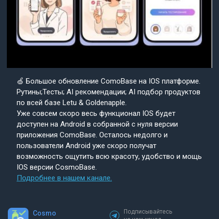
🍏 Большое обновление ComoBase на IOS платформе.
Рутины;Тесты; AI рекомендации; AI подбор продуктов
по всей базе Letu & Goldenapple.
Уже совсем скоро весь функционал IOS будет
доступен на Android в собранной с нуля версии
приложения ComoBase. Осталось недолго и
пользователи Android уже скоро получат
возможность ощутить всю красоту, удобство и мощь
IOS версии CosmoBase.
Подробнее в нашем канале.
Подписывайтесь
Cosmo