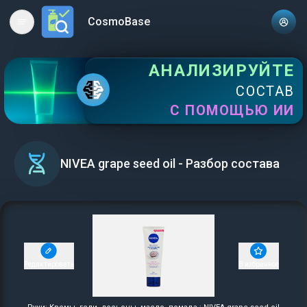
CosmoBase
Open main menu
АНАЛИЗИРУЙТЕ
СОСТАВ
С ПОМОЩЬЮ ИИ
NIVEA grape seed oil - Разбор состава
Редактировать
В избранное