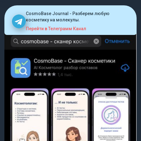
CosmoBase Journal - Разберем любую
косметику на молекулы.
Перейти в Телеграмм Канал