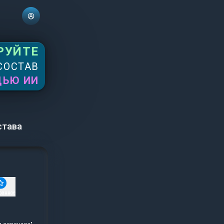
РУЙТЕ
СОСТАВ
ЩЬЮ ИИ
става
ранное