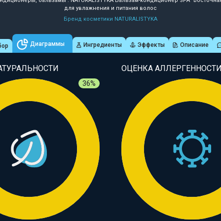
ндиционеры, бальзамы : NATURALISTYKA Бальзам-кондиционер SPA "Восточна
для увлажнения и питания волос
Бренд косметики NATURALISTYKA
Диаграммы
Ингредиенты
Эффекты
Описание
бор
АТУРАЛЬНОСТИ
ОЦЕНКА АЛЛЕРГЕННОСТ
36%