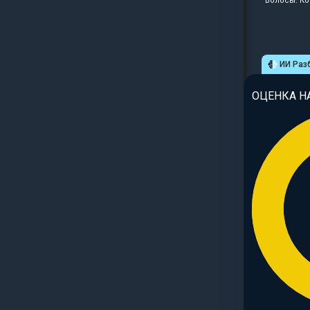
Волосы: Ко
ИИ Раз
ОЦЕНКА Н