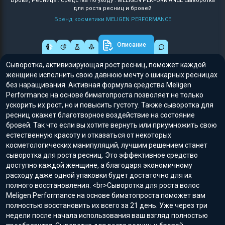
Брови, Ресницы: средства по уходу : MELIGEN PERFORMANCE Сыворотка
для роста ресниц и бровей
Бренд косметики MELIGEN PERFORMANCE
Описание
Сыворотка, активизирующая рост ресниц, поможет каждой
женщине исполнить свою давнюю мечту о шикарных ресницах
без наращивания. Активная формула средства Meligen
Performance на основе биматопроста позволяет не только
ускорить их рост, но и повысить густоту. Также сыворотка для
ресниц окажет благотворное воздействие на состояние
бровей. Так что если вы хотите вернуть или приумножить свою
естественную красоту и отказаться от некоторых
косметологических манипуляций, лучшим решением станет
сыворотка для роста ресниц. Это эффективное средство
доступно каждой женщине, а благодаря экономичному
расходу даже одной упаковки будет достаточно для их
полного восстановления. <br>Сыворотка для роста волос
Meligen Performance на основе биматопроста поможет вам
полностью восстановить их всего за 21 день. Уже через три
недели после начала использования ваш взгляд полностью