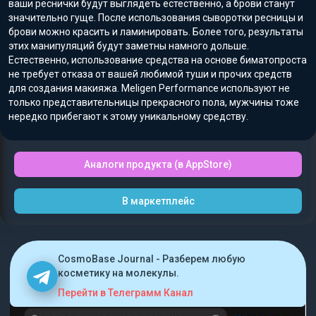
ваши реснички будут выглядеть естественно, а брови станут
значительно гуще. После использования сыворотки ресницы и
брови можно красить и ламинировать. Более того, результаты
этих манипуляций будут заметны намного дольше.
Естественно, использование средства на основе биматопроста
не требует отказа от вашей любимой туши и прочих средств
для создания макияжа. Meligen Performance используют не
только представительницы прекрасного пола, мужчины тоже
нередко прибегают к этому уникальному средству.
Аналоги продукта (в AppStore)
В маркетплейс
CosmoBase Journal - Разберем любую
косметику на молекулы.
Перейти в Телеграмм Канал