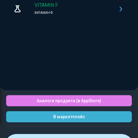
VITAMIN F
ВИТАМИН Ф
Аналоги продукта (в AppStore)
В маркетплейс