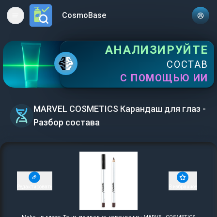
CosmoBase
Open main menu
АНАЛИЗИРУЙТЕ
СОСТАВ
С ПОМОЩЬЮ ИИ
MARVEL COSMETICS Карандаш для глаз -
Разбор состава
Редактировать
В избранное