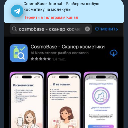
CosmoBase Journal - Разберем любую
косметику на молекулы.
Перейти в Телеграмм Канал