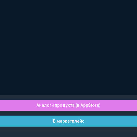
Аналоги продукта (в AppStore)
В маркетплейс