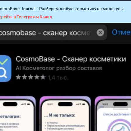
osmoBase Journal - Разберем любую косметику на молекулы.
ерейти в Телеграмм Канал