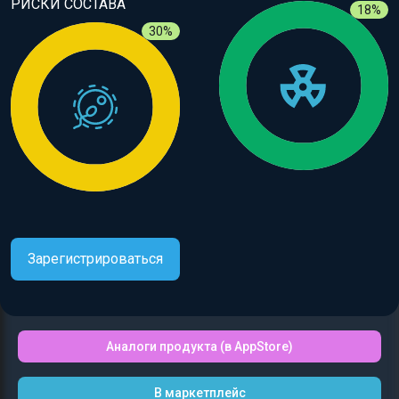
РИСКИ СОСТАВА
18%
30%
Зарегистрироваться
Аналоги продукта (в AppStore)
В маркетплейс