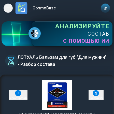
CosmoBase
Open main menu
АНАЛИЗИРУЙТЕ
СОСТАВ
С ПОМОЩЬЮ ИИ
ЛЭТУАЛЬ Бальзам для губ "Для мужчин"
- Разбор состава
Редактировать
В избранное