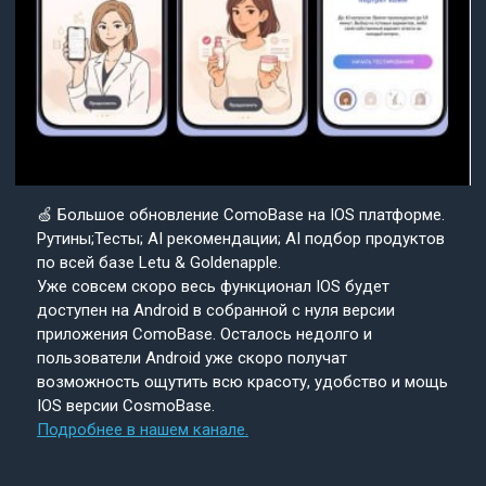
🍏 Большое обновление ComoBase на IOS платформе.
Рутины;Тесты; AI рекомендации; AI подбор продуктов
по всей базе Letu & Goldenapple.
Уже совсем скоро весь функционал IOS будет
доступен на Android в собранной с нуля версии
приложения ComoBase. Осталось недолго и
пользователи Android уже скоро получат
возможность ощутить всю красоту, удобство и мощь
IOS версии CosmoBase.
Подробнее в нашем канале.