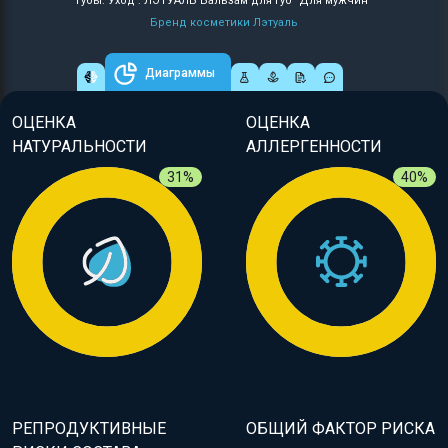
Губы: Уход : ЛЭТУАЛЬ Бальзам для губ "Для мужчин"
Бренд косметики Лэтуаль
Диаграммы
ОЦЕНКА
ОЦЕНКА
НАТУРАЛЬНОСТИ
АЛЛЕРГЕННОСТИ
31%
40%
РЕПРОДУКТИВНЫЕ
ОБЩИЙ ФАКТОР РИСКА