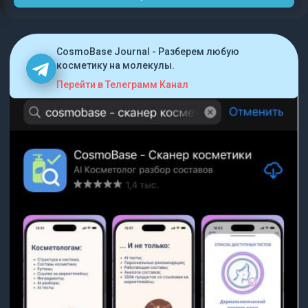
CosmoBase Journal - Разберем любую
косметику на молекулы.
Перейти в Телеграмм Канал