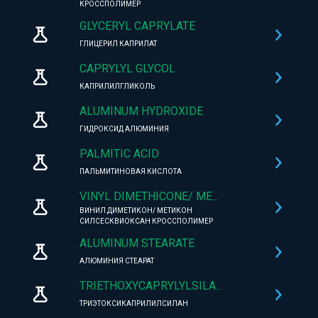
КРОССПОЛИМЕР
GLYCERYL CAPRYLATE
ГЛИЦЕРИЛ КАПРИЛАТ
CAPRYLYL GLYCOL
КАПРИЛИЛГЛИКОЛЬ
ALUMINUM HYDROXIDE
ГИДРОКСИД АЛЮМИНИЯ
PALMITIC ACID
ПАЛЬМИТИНОВАЯ КИСЛОТА
VINYL DIMETHICONE/ ME...
ВИНИЛ ДИМЕТИКОН/ МЕТИКОН
СИЛСЕСКВИОКСАН КРОССПОЛИМЕР
ALUMINUM STEARATE
АЛЮМИНИЯ СТЕАРАТ
TRIETHOXYCAPRYLYLSILA...
ТРИЭТОКСИКАПРИЛИЛСИЛАН