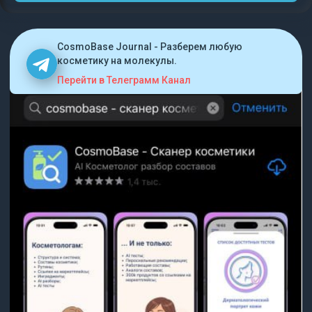
CosmoBase Journal - Разберем любую
косметику на молекулы.
Перейти в Телеграмм Канал