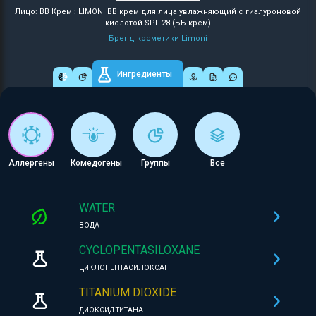
Лицо: BB Крем : LIMONI BB крем для лица увлажняющий с гиалуроновой
кислотой SPF 28 (ББ крем)
Бренд косметики Limoni
Ингредиенты
Аллергены
Комедогены
Группы
Все
WATER
ВОДА
CYCLOPENTASILOXANE
ЦИКЛОПЕНТАСИЛОКСАН
TITANIUM DIOXIDE
ДИОКСИД ТИТАНА