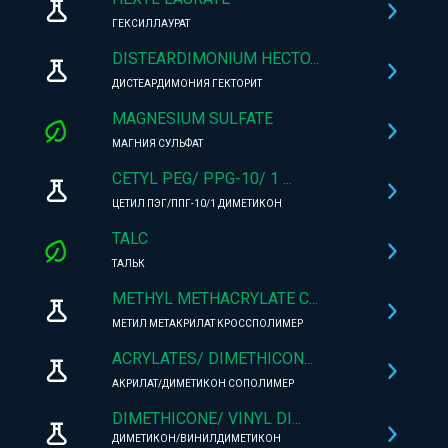
ГЕКСИЛЛАУРАТ
DISTEARDIMONIUM HECTO...
ДИСТЕАРДИМОНИЯ ГЕКТОРИТ
MAGNESIUM SULFATE
МАГНИЯ СУЛЬФАТ
CETYL PEG/ PPG-10/ 1 ...
ЦЕТИЛ ПЭГ/ППГ-10/1 ДИМЕТИКОН
TALC
ТАЛЬК
METHYL METHACRYLATE C...
МЕТИЛ МЕТАКРИЛАТ КРОССПОЛИМЕР
ACRYLATES/ DIMETHICON...
АКРИЛАТ/ДИМЕТИКОН СОПОЛИМЕР
DIMETHICONE/ VINYL DI...
ДИМЕТИКОН/ВИНИЛДИМЕТИКОН