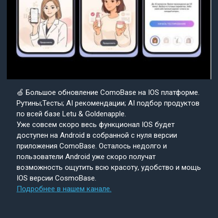
🍏 Большое обновление ComoBase на IOS платформе.
Рутины;Тесты; AI рекомендации; AI подбор продуктов
по всей базе Letu & Goldenapple.
Уже совсем скоро весь функционал IOS будет
доступен на Android в собранной с нуля версии
приложения ComoBase. Осталось недолго и
пользователи Android уже скоро получат
возможность ощутить всю красоту, удобство и мощь
IOS версии CosmoBase.
Подробнее в нашем канале.