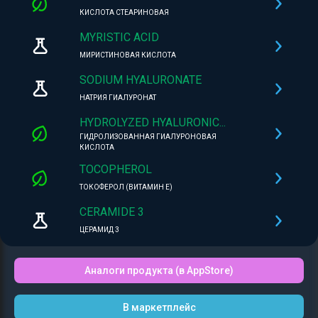
КИСЛОТА СТЕАРИНОВАЯ
MYRISTIC ACID
МИРИСТИНОВАЯ КИСЛОТА
SODIUM HYALURONATE
НАТРИЯ ГИАЛУРОНАТ
HYDROLYZED HYALURONIC...
ГИДРОЛИЗОВАННАЯ ГИАЛУРОНОВАЯ
КИСЛОТА
TOCOPHEROL
ТОКОФЕРОЛ (ВИТАМИН Е)
CERAMIDE 3
ЦЕРАМИД 3
Аналоги продукта (в AppStore)
В маркетплейс