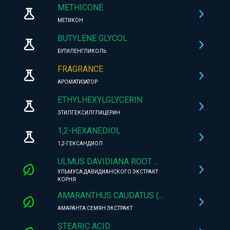
METHICONE
МЕТИКОН
BUTYLENE GLYCOL
БУТИЛЕНГЛИКОЛЬ
FRAGRANCE
АРОМАТИЗАТОР
ETHYLHEXYLGLYCERIN
ЭТИЛГЕКСИЛГЛИЦЕРИН
1,2-HEXANEDIOL
1,2-ГЕКСАНДИОЛ
ULMUS DAVIDIANA ROOT ...
УЛЬМУСА ДАВИДИАНСКОГО ЭКСТРАКТ
КОРНЯ
AMARANTHUS CAUDATUS (...
АМАРАНТА СЕМЯН ЭКСТРАКТ
STEARIC ACID