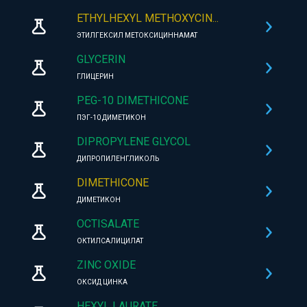
ETHYLHEXYL METHOXYCIN...
ЭТИЛГЕКСИЛ МЕТОКСИЦИННАМАТ
GLYCERIN
ГЛИЦЕРИН
PEG-10 DIMETHICONE
ПЭГ-10 ДИМЕТИКОН
DIPROPYLENE GLYCOL
ДИПРОПИЛЕНГЛИКОЛЬ
DIMETHICONE
ДИМЕТИКОН
OCTISALATE
ОКТИЛСАЛИЦИЛАТ
ZINC OXIDE
ОКСИД ЦИНКА
HEXYL LAURATE