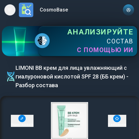
CosmoBase
Open main menu
АНАЛИЗИРУЙТЕ
СОСТАВ
С ПОМОЩЬЮ ИИ
LIMONI BB крем для лица увлажняющий с
гиалуроновой кислотой SPF 28 (ББ крем) -
Разбор состава
Редактировать
В избранное