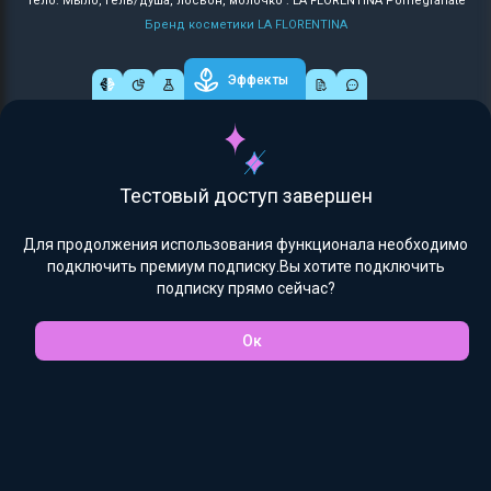
Тело: Мыло, гель/душа, лосьон, молочко : LA FLORENTINA Pomegranate
Бренд косметики LA FLORENTINA
Эффекты
Тестовый доступ завершен
Для продолжения использования функционала необходимо
подключить премиум подписку.Вы хотите подключить
подписку прямо сейчас?
Ок