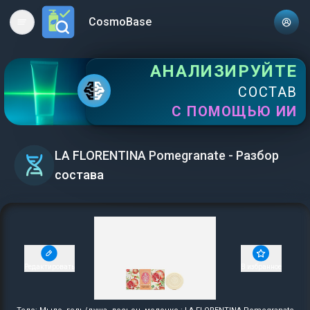
CosmoBase
Open main menu
АНАЛИЗИРУЙТЕ
СОСТАВ
С ПОМОЩЬЮ ИИ
LA FLORENTINA Pomegranate - Разбор
состава
Редактировать
В избранное