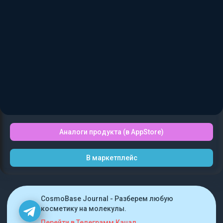
Аналоги продукта (в AppStore)
В маркетплейс
CosmoBase Journal - Разберем любую
косметику на молекулы.
Перейти в Телеграмм Канал