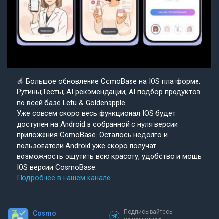
🍏 Большое обновление ComoBase на IOS платформе.
Рутины;Тесты; AI рекомендации; AI подбор продуктов
по всей базе Letu & Goldenapple.
Уже совсем скоро весь функционал IOS будет
доступен на Android в собранной с нуля версии
приложения ComoBase. Осталось недолго и
пользователи Android уже скоро получат
возможность ощутить всю красоту, удобство и мощь
IOS версии CosmoBase.
Подробнее в нашем канале.
Подписывайтесь
Cosmo