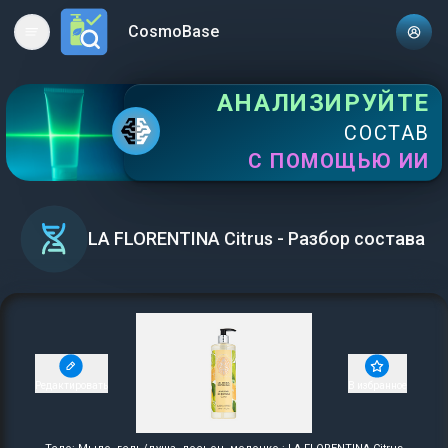
CosmoBase
Open main menu
АНАЛИЗИРУЙТЕ
СОСТАВ
С ПОМОЩЬЮ ИИ
LA FLORENTINA Citrus - Разбор состава
Редактировать
В избранное