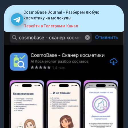
CosmoBase Journal - Разберем любую
косметику на молекулы.
Перейти в Телеграмм Канал