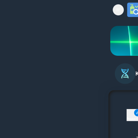
Open mai
Редакт