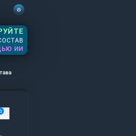
РУЙТЕ
СОСТАВ
ЩЬЮ ИИ
тава
ранное