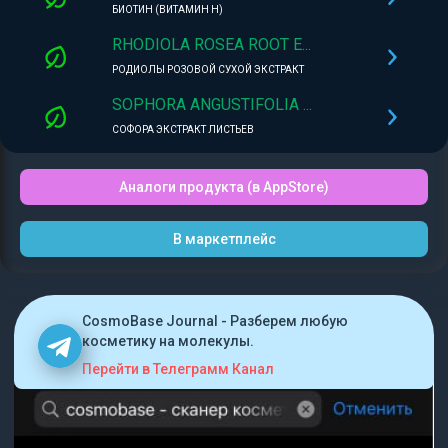
БИОТИН (ВИТАМИН Н)
RHODIOLA ROSEA ROOT E...
РОДИОЛЫ РОЗОВОЙ СУХОЙ ЭКСТРАКТ
SOPHORA ANGUSTIFOLIA ...
СОФОРА ЭКСТРАКТ ЛИСТЬЕВ
Аналоги продукта (в AppStore)
В маркетплейс
CosmoBase Journal - Разберем любую
косметику на молекулы.
Перейти в Телеграмм Канал