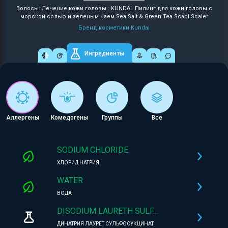
Волосы: Лечение кожи головы : KUNDAL Пилинг для кожи головы с
морской солью и зеленым чаем Sea Salt & Green Tea Scapl Scaler
Бренд косметики Kundal
Ингредиенты
Аллергены
Комедогены
Группы
Все
SODIUM CHLORIDE
ХЛОРИД НАТРИЯ
WATER
ВОДА
DISODIUM LAURETH SULF...
ДИНАТРИЯ ЛАУРЕТ СУЛЬФОСУКЦИНАТ