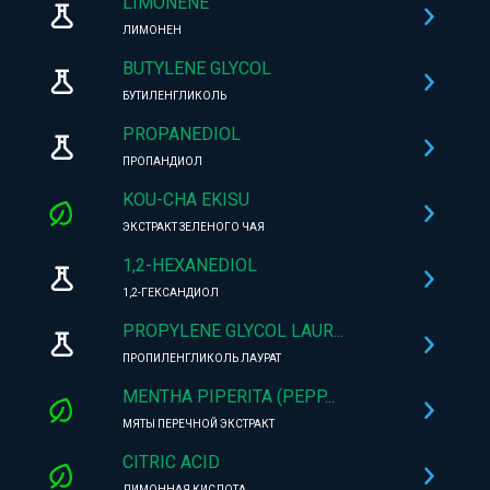
LIMONENE
ЛИМОНЕН
BUTYLENE GLYCOL
БУТИЛЕНГЛИКОЛЬ
PROPANEDIOL
ПРОПАНДИОЛ
KOU-CHA EKISU
ЭКСТРАКТ ЗЕЛЕНОГО ЧАЯ
1,2-HEXANEDIOL
1,2-ГЕКСАНДИОЛ
PROPYLENE GLYCOL LAUR...
ПРОПИЛЕНГЛИКОЛЬ ЛАУРАТ
MENTHA PIPERITA (PEPP...
МЯТЫ ПЕРЕЧНОЙ ЭКСТРАКТ
CITRIC ACID
ЛИМОННАЯ КИСЛОТА