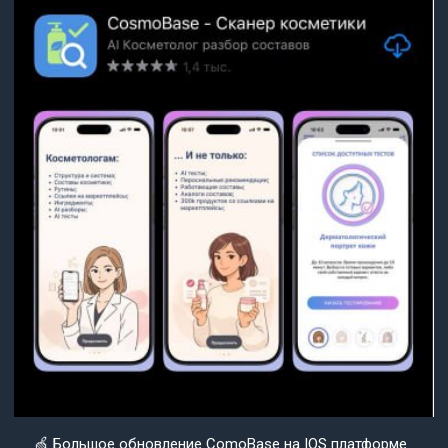
🍏 Большое обновление ComoBase на IOS платформе.