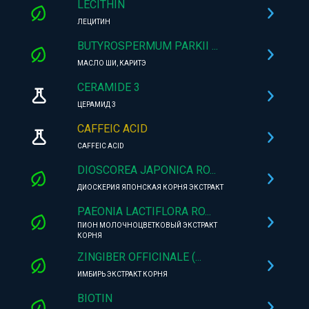
LECITHIN
ЛЕЦИТИН
BUTYROSPERMUM PARKII ...
МАСЛО ШИ, КАРИТЭ
CERAMIDE 3
ЦЕРАМИД 3
CAFFEIC ACID
CAFFEIC ACID
DIOSCOREA JAPONICA RO...
ДИОСКЕРИЯ ЯПОНСКАЯ КОРНЯ ЭКСТРАКТ
PAEONIA LACTIFLORA RO...
ПИОН МОЛОЧНОЦВЕТКОВЫЙ ЭКСТРАКТ
КОРНЯ
ZINGIBER OFFICINALE (...
ИМБИРЬ ЭКСТРАКТ КОРНЯ
BIOTIN