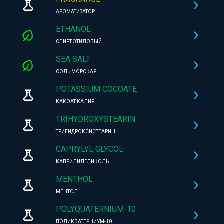
АРОМАТИЗАТОР
ETHANOL
СПИРТ ЭТИЛОВЫЙ
SEA SALT
СОЛЬ МОРСКАЯ
POTASSIUM COCOATE
КАКОАТ КАЛИЯ
TRIHYDROXYSTEARIN
ТРИГИДРОКСИСТЕАРИН
CAPRYLYL GLYCOL
КАПРИЛИЛГЛИКОЛЬ
MENTHOL
МЕНТОЛ
POLYQUATERNIUM-10
ПОЛИКВАТЕРНИУМ-10