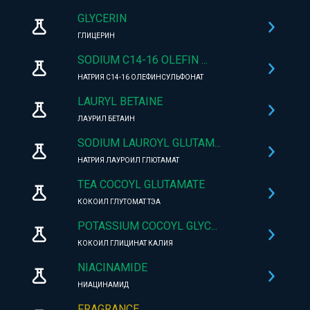
GLYCERIN
ГЛИЦЕРИН
SODIUM C14-16 OLEFIN ...
НАТРИЯ С14-16 ОЛЕФИНСУЛЬФОНАТ
LAURYL BETAINE
ЛАУРИЛ БЕТАИН
SODIUM LAUROYL GLUTAM...
НАТРИЯ ЛАУРОИЛ ГЛЮТАМАТ
TEA COCOYL GLUTAMATE
КОКОИЛ ГЛУТОМАТ ТЭА
POTASSIUM COCOYL GLYC...
КОКОИЛ ГЛИЦИНАТ КАЛИЯ
NIACINAMIDE
НИАЦИНАМИД
FRAGRANCE