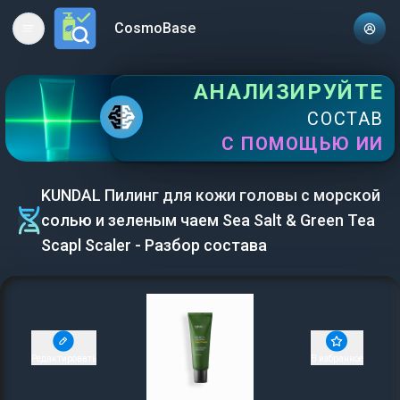
CosmoBase
Open main menu
АНАЛИЗИРУЙТЕ
СОСТАВ
С ПОМОЩЬЮ ИИ
KUNDAL Пилинг для кожи головы с морской
солью и зеленым чаем Sea Salt & Green Tea
Scapl Scaler - Разбор состава
Редактировать
В избранное