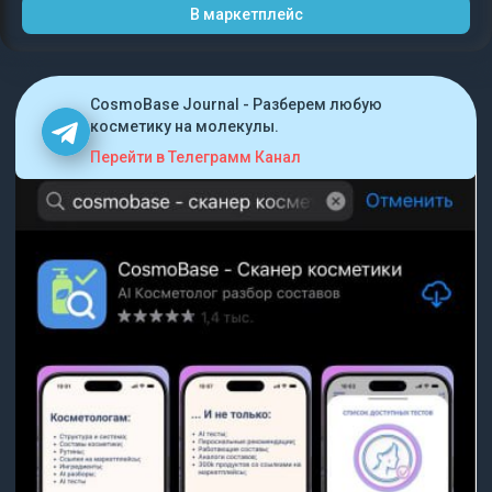
В маркетплейс
CosmoBase Journal - Разберем любую
косметику на молекулы.
Перейти в Телеграмм Канал