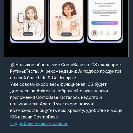
🍏 Большое обновление ComoBase на IOS платформе.
Рутины;Тесты; AI рекомендации; AI подбор продуктов
по всей базе Letu & Goldenapple.
Уже совсем скоро весь функционал IOS будет
доступен на Android в собранной с нуля версии
приложения ComoBase. Осталось недолго и
пользователи Android уже скоро получат
возможность ощутить всю красоту, удобство и мощь
IOS версии CosmoBase.
Подробнее в нашем канале.