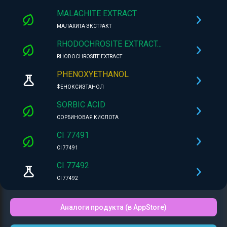
MALACHITE EXTRACT
МАЛАХИТА ЭКСТРАКТ
RHODOCHROSITE EXTRACT...
RHODOCHROSITE EXTRACT
PHENOXYETHANOL
ФЕНОКСИЭТАНОЛ
SORBIC ACID
СОРБИНОВАЯ КИСЛОТА
CI 77491
CI 77491
CI 77492
CI 77492
Аналоги продукта (в AppStore)