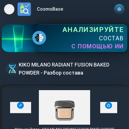
CosmoBase
Open main menu
АНАЛИЗИРУЙТЕ
СОСТАВ
С ПОМОЩЬЮ ИИ
KIKO MILANO RADIANT FUSION BAKED
POWDER - Разбор состава
Редактировать
В избранное