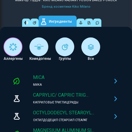
Make-up: Пудра : KIKO MILANO RADIANT FUSION BAKED POWDER
Бренд косметики Kiko Milano
Ингредиенты
Аллергены
Комедогены
Группы
Все
MICA
МИКА
CAPRYLIC/ CAPRIC TRIG...
КАПРИЛОВЫЕ ТРИГЛИЦЕРИДЫ
OCTYLDODECYL STEAROYL...
ОКТИЛДОДЕЦИЛ СТЕАРОИЛ СТЕАРАТ
MAGNESIUM ALUMINUM SI...