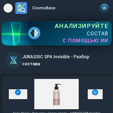
CosmoBase
Open main menu
АНАЛИЗИРУЙТЕ
СОСТАВ
С ПОМОЩЬЮ ИИ
JURASSIC SPA Invisible - Разбор
состава
Редактировать
В избранное