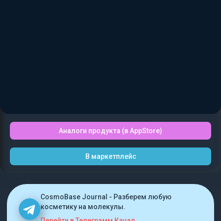
Аналоги продукта (в AppStore)
В маркетплейс
CosmoBase Journal - Разберем любую
косметику на молекулы.
Перейти в Телеграмм Канал