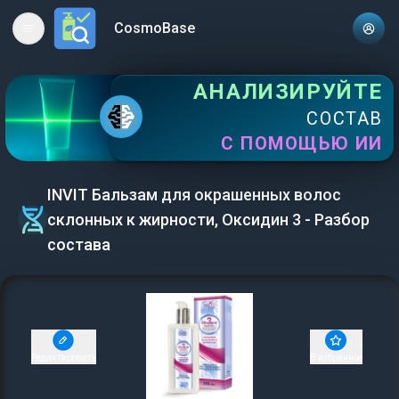
CosmoBase
Open main menu
АНАЛИЗИРУЙТЕ
СОСТАВ
С ПОМОЩЬЮ ИИ
INVIT Бальзам для окрашенных волос
склонных к жирности, Оксидин 3 - Разбор
состава
Редактировать
В избранное