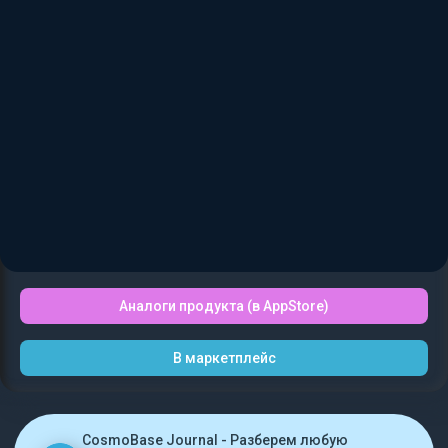
Аналоги продукта (в AppStore)
В маркетплейс
CosmoBase Journal - Разберем любую