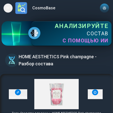
CosmoBase
Open main menu
АНАЛИЗИРУЙТЕ
СОСТАВ
С ПОМОЩЬЮ ИИ
HOME AESTHETICS Pink champagne -
Разбор состава
Редактировать
В избранное