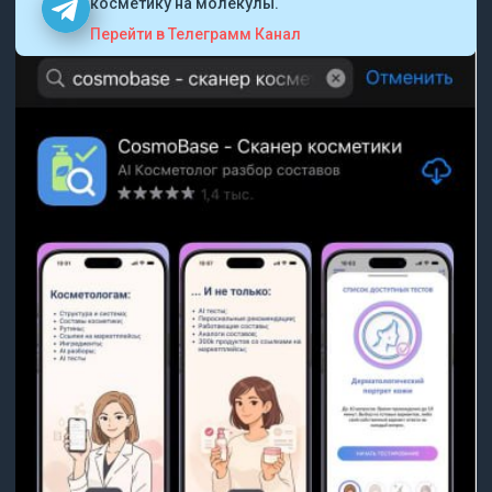
косметику на молекулы.
Перейти в Телеграмм Канал