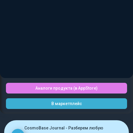
Аналоги продукта (в AppStore)
В маркетплейс
CosmoBase Journal - Разберем любую