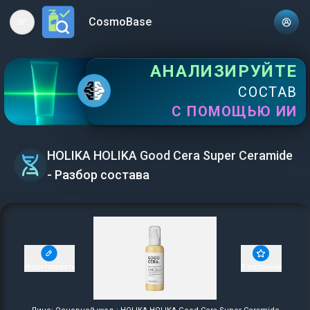
CosmoBase
Open main menu
АНАЛИЗИРУЙТЕ
СОСТАВ
С ПОМОЩЬЮ ИИ
HOLIKA HOLIKA Good Cera Super Ceramide
- Разбор состава
Редактировать
В избранное