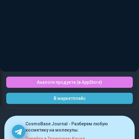
Аналоги продукта (в AppStore)
В маркетплейс
CosmoBase Journal - Разберем любую
косметику на молекулы.
Перейти в Телеграмм Канал