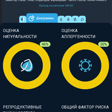
Make-up глаза: Тени, подводка, карандаши : GA-DE Набор теней FRAMES
Бренд косметики GA-DE
Диаграммы
ОЦЕНКА
ОЦЕНКА
НАТУРАЛЬНОСТИ
АЛЛЕРГЕННОСТИ
46%
20%
РЕПРОДУКТИВНЫЕ
ОБЩИЙ ФАКТОР РИСКА