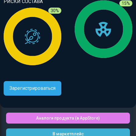
РИСКИ СОСТАВА
15%
30%
Зарегистрироваться
Аналоги продукта (в AppStore)
В маркетплейс