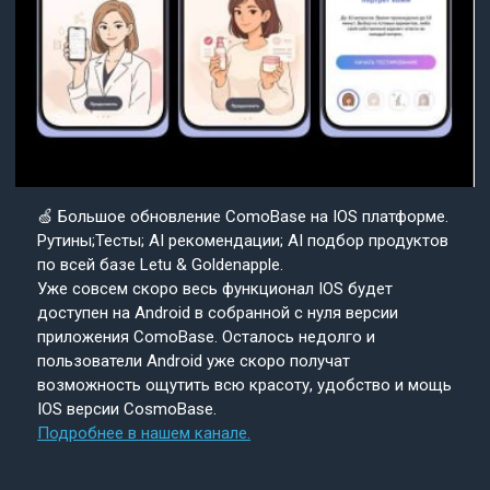
🍏 Большое обновление ComoBase на IOS платформе.
Рутины;Тесты; AI рекомендации; AI подбор продуктов
по всей базе Letu & Goldenapple.
Уже совсем скоро весь функционал IOS будет
доступен на Android в собранной с нуля версии
приложения ComoBase. Осталось недолго и
пользователи Android уже скоро получат
возможность ощутить всю красоту, удобство и мощь
IOS версии CosmoBase.
Подробнее в нашем канале.