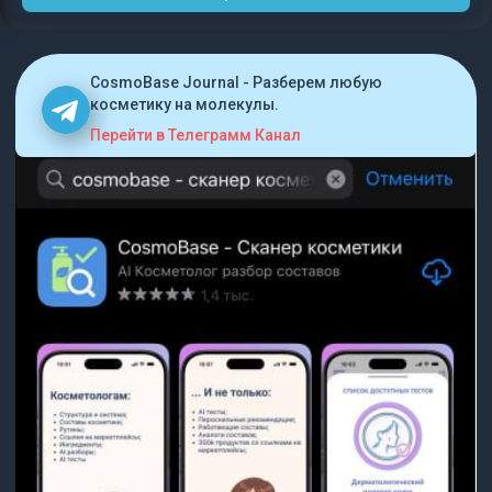
CosmoBase Journal - Разберем любую
косметику на молекулы.
Перейти в Телеграмм Канал