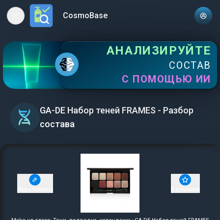
CosmoBase
Open main menu
АНАЛИЗИРУЙТЕ
СОСТАВ
С ПОМОЩЬЮ ИИ
GA-DE Набор теней FRAMES - Разбор
состава
Редактировать
В избранное