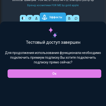
Волосы: Шампунь : FOR ME BY GOLD APPLE Shampoo pump up
Бренд косметики FOR ME by gold apple
Эффекты
Тестовый доступ завершен
Для продолжения использования функционала необходимо
подключить премиум подписку.Вы хотите подключить
подписку прямо сейчас?
Ок