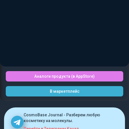
Аналоги продукта (в AppStore)
В маркетплейс
CosmoBase Journal - Разберем любую
косметику на молекулы.
Перейти в Телеграмм Канал