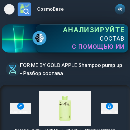
CosmoBase
Open main menu
АНАЛИЗИРУЙТЕ
СОСТАВ
С ПОМОЩЬЮ ИИ
FOR ME BY GOLD APPLE Shampoo pump up
- Разбор состава
Редактировать
В избранное