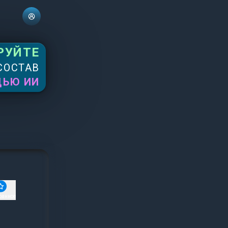
РУЙТЕ
СОСТАВ
ЩЬЮ ИИ
ранное