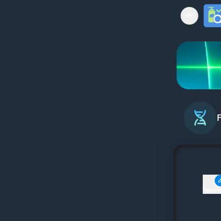
Open mai
Редакт