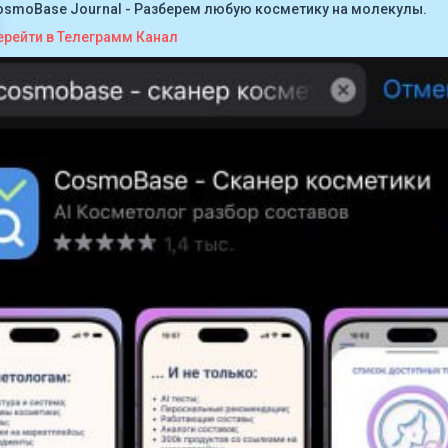
osmoBase Journal - Разберем любую косметику на молекулы.
ерейти в Телеграмм Канал