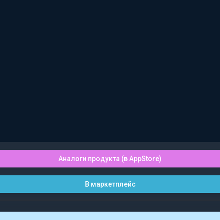
Аналоги продукта (в AppStore)
В маркетплейс