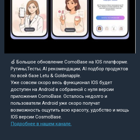
🍏 Большое обновление ComoBase на IOS платформе.
Рутины;Тесты; AI рекомендации; AI подбор продуктов
по всей базе Letu & Goldenapple.
Уже совсем скоро весь функционал IOS будет
доступен на Android в собранной с нуля версии
приложения ComoBase. Осталось недолго и
пользователи Android уже скоро получат
возможность ощутить всю красоту, удобство и мощь
IOS версии CosmoBase.
Подробнее в нашем канале.