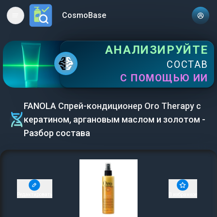
CosmoBase
Open main menu
АНАЛИЗИРУЙТЕ
СОСТАВ
С ПОМОЩЬЮ ИИ
FANOLA Спрей-кондиционер Oro Therapy с
кератином, аргановым маслом и золотом -
Разбор состава
Редактировать
В избранное