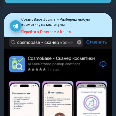
CosmoBase Journal - Разберем любую
косметику на молекулы.
Перейти в Телеграмм Канал