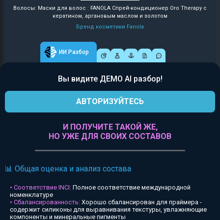
Волосы: Маски для волос : FANOLA Спрей-кондиционер Oro Therapy с
кератином, аргановым маслом и золотом
Бренд косметики Fanola
ИИ Разбор
Вы видите ДЕМО AI разбор!
АВТОРИЗУЙТЕСЬ
И ПОЛУЧИТЕ ТАКОЙ ЖЕ,
НО УЖЕ ДЛЯ СВОИХ СОСТАВОВ
📊 Общая оценка и анализ состава
• Соответствие INCI:
Полное соответствие международной
номенклатуре
• Сбалансированность:
Хорошо сбалансирован для праймера -
содержит силиконы для выравнивания текстуры, увлажняющие
компоненты и минеральные пигменты