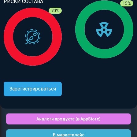
РИСКИ СОСТАВА
15%
70%
Зарегистрироваться
Аналоги продукта (в AppStore)
В маркетплейс