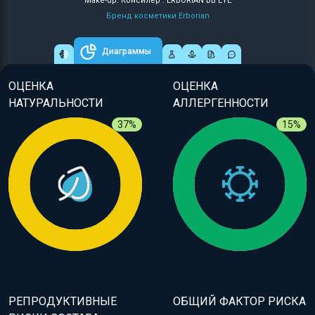
Make-up: Консилер : ERBORIAN BB EYE
Бренд косметики Erborian
Диаграммы
ОЦЕНКА
ОЦЕНКА
НАТУРАЛЬНОСТИ
АЛЛЕРГЕННОСТИ
37%
15%
РЕПРОДУКТИВНЫЕ
ОБЩИЙ ФАКТОР РИСКА