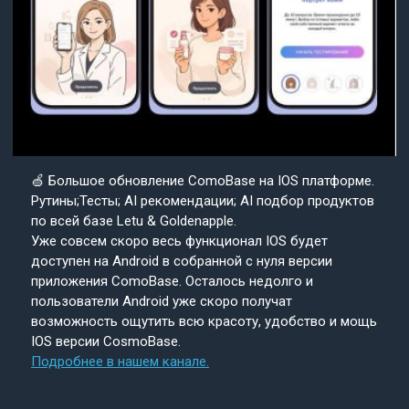
🍏 Большое обновление ComoBase на IOS платформе.
Рутины;Тесты; AI рекомендации; AI подбор продуктов
по всей базе Letu & Goldenapple.
Уже совсем скоро весь функционал IOS будет
доступен на Android в собранной с нуля версии
приложения ComoBase. Осталось недолго и
пользователи Android уже скоро получат
возможность ощутить всю красоту, удобство и мощь
IOS версии CosmoBase.
Подробнее в нашем канале.