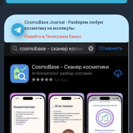
CosmoBase Journal - Разберем любую
косметику на молекулы.
Перейти в Телеграмм Канал