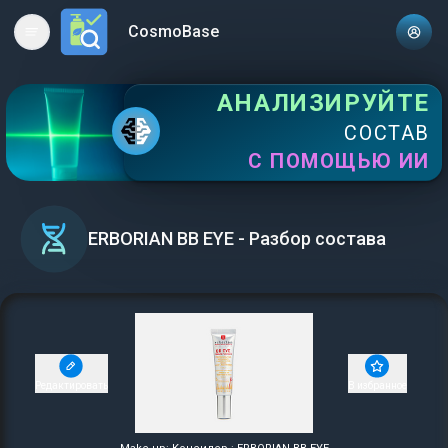
CosmoBase
Open main menu
АНАЛИЗИРУЙТЕ
СОСТАВ
С ПОМОЩЬЮ ИИ
ERBORIAN BB EYE - Разбор состава
Редактировать
В избранное