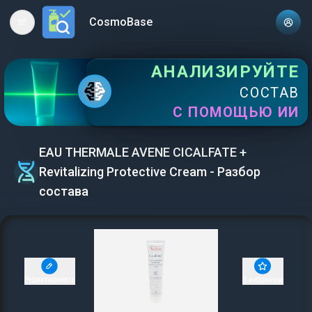
CosmoBase
Open main menu
АНАЛИЗИРУЙТЕ
СОСТАВ
С ПОМОЩЬЮ ИИ
EAU THERMALE AVENE CICALFATE +
Revitalizing Protective Cream - Разбор
состава
Редактировать
В избранное