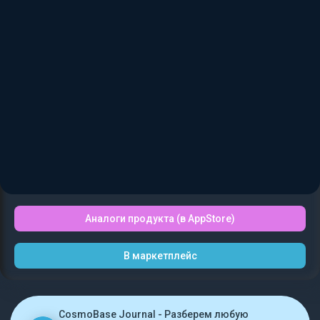
Аналоги продукта (в AppStore)
В маркетплейс
CosmoBase Journal - Разберем любую