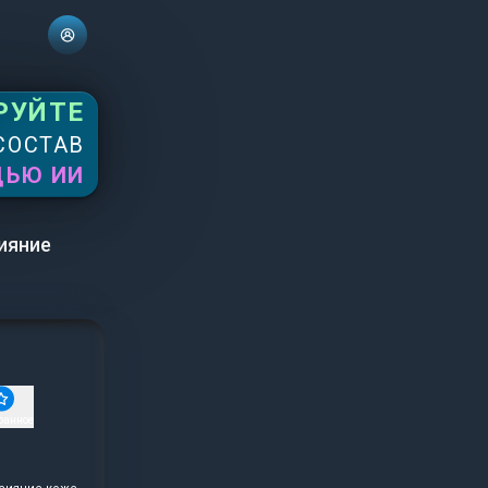
РУЙТЕ
СОСТАВ
ЩЬЮ ИИ
ияние
ранное