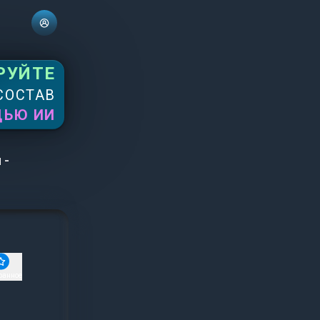
РУЙТЕ
СОСТАВ
ЩЬЮ ИИ
 -
ранное