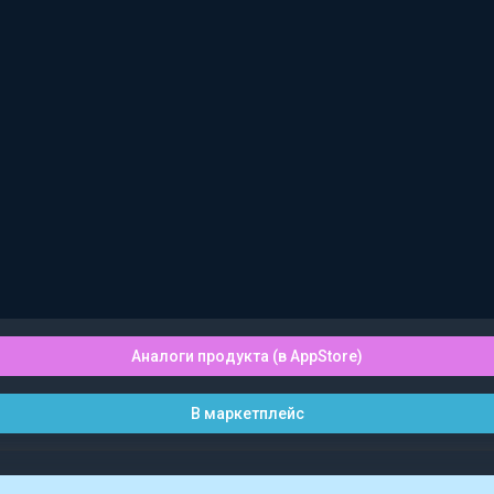
Аналоги продукта (в AppStore)
В маркетплейс