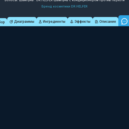
Волосы: Шампунь : DR.HELFER Шампунь с кондиционером против перхоти
Бренд косметики DR.HELFER
Диаграммы
Ингредиенты
Эффекты
Описание
бор