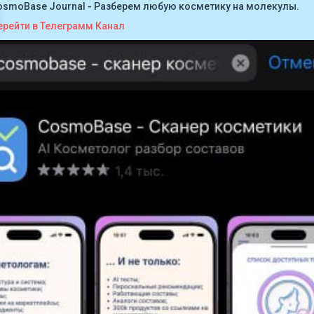
osmoBase Journal - Разберем любую косметику на молекулы.
ерейти в Телеграмм Канал