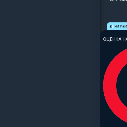
Ногти: Мас
ИИ Раз
ОЦЕНКА Н