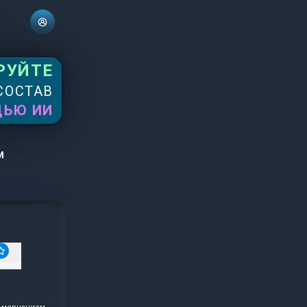
РУЙТЕ
СОСТАВ
ЩЬЮ ИИ
м
ранное