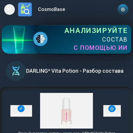
CosmoBase
Open main menu
АНАЛИЗИРУЙТЕ
СОСТАВ
С ПОМОЩЬЮ ИИ
DARLING* Vita Potion - Разбор состава
Редактировать
В избранное