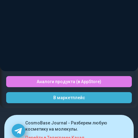
Аналоги продукта (в AppStore)
В маркетплейс
CosmoBase Journal - Разберем любую
косметику на молекулы.
Перейти в Телеграмм Канал