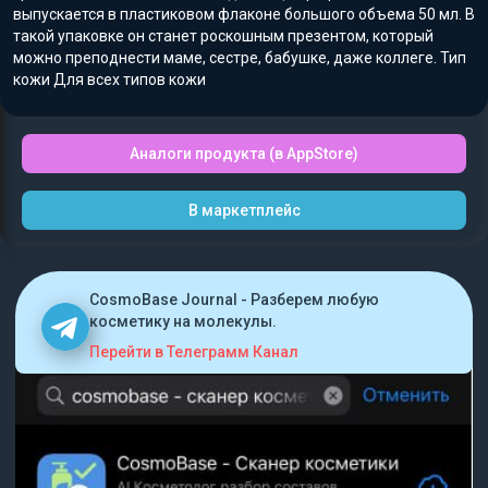
выпускается в пластиковом флаконе большого объема 50 мл. В
такой упаковке он станет роскошным презентом, который
можно преподнести маме, сестре, бабушке, даже коллеге. Тип
кожи Для всех типов кожи
Аналоги продукта (в AppStore)
В маркетплейс
CosmoBase Journal - Разберем любую
косметику на молекулы.
Перейти в Телеграмм Канал