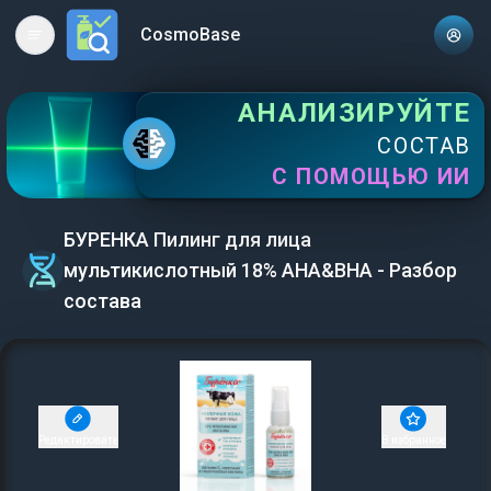
CosmoBase
Open main menu
АНАЛИЗИРУЙТЕ
СОСТАВ
С ПОМОЩЬЮ ИИ
БУРЕНКА Пилинг для лица
мультикислотный 18% AHA&BHA - Разбор
состава
Редактировать
В избранное