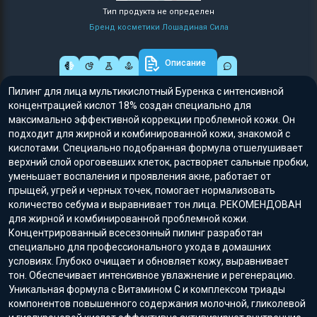
Тип продукта не определен
Бренд косметики Лошадиная Сила
Описание
Пилинг для лица мультикислотный Буренка с интенсивной
концентрацией кислот 18% создан специально для
максимально эффективной коррекции проблемной кожи. Он
подходит для жирной и комбинированной кожи, знакомой с
кислотами. Специально подобранная формула отшелушивает
верхний слой ороговевших клеток, растворяет сальные пробки,
уменьшает воспаления и проявления акне, работает от
прыщей, угрей и черных точек, помогает нормализовать
количество себума и выравнивает тон лица. РЕКОМЕНДОВАН
для жирной и комбинированной проблемной кожи.
Концентрированный всесезонный пилинг разработан
специально для профессионального ухода в домашних
условиях. Глубоко очищает и обновляет кожу, выравнивает
тон. Обеспечивает интенсивное увлажнение и регенерацию.
Уникальная формула с Витамином С и комплексом триады
компонентов повышенного содержания молочной, гликолевой