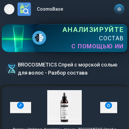
CosmoBase
Open main menu
АНАЛИЗИРУЙТЕ
СОСТАВ
С ПОМОЩЬЮ ИИ
BROCOSMETICS Спрей с морской солью
для волос - Разбор состава
Редактировать
В избранное