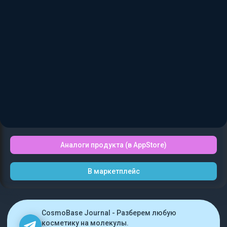
Аналоги продукта (в AppStore)
В маркетплейс
CosmoBase Journal - Разберем любую
косметику на молекулы.