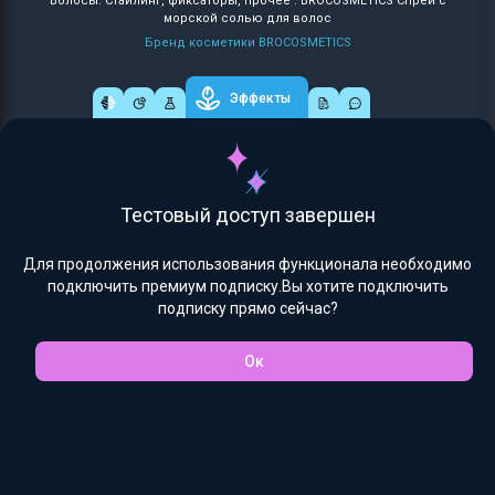
Волосы: Стайлинг, фиксаторы, прочее : BROCOSMETICS Спрей с
морской солью для волос
Бренд косметики BROCOSMETICS
Эффекты
Тестовый доступ завершен
Для продолжения использования функционала необходимо
подключить премиум подписку.Вы хотите подключить
подписку прямо сейчас?
Ок