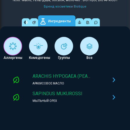
Тело: Мыло, гель/душа, лосьон, молочко : BIOTIQUE BIO APRICOT
Бренд косметики Biotique
Ингредиенты
Аллергены
Комедогены
Группы
Все
ARACHIS HYPOGAEA (PEA...
АРАХИСОВОЕ МАСЛО
SAPINDUS MUKUROSSI
МЫЛЬНЫЙ ОРЕХ