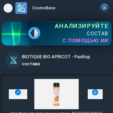
CosmoBase
Open main menu
АНАЛИЗИРУЙТЕ
СОСТАВ
С ПОМОЩЬЮ ИИ
BIOTIQUE BIO APRICOT - Разбор
состава
Редактировать
В избранное