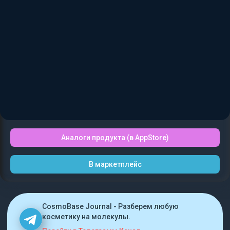
Аналоги продукта (в AppStore)
В маркетплейс
CosmoBase Journal - Разберем любую
косметику на молекулы.