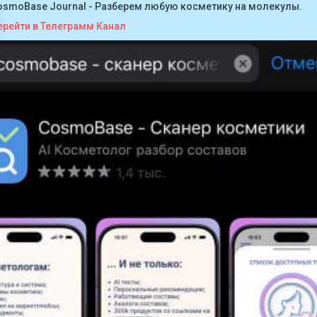
osmoBase Journal - Разберем любую косметику на молекулы.
ерейти в Телеграмм Канал