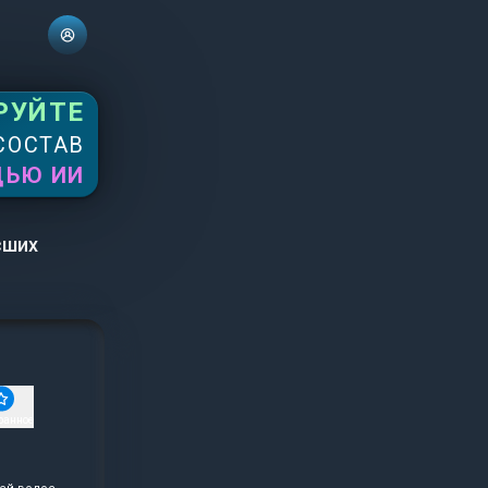
РУЙТЕ
СОСТАВ
ЩЬЮ ИИ
сших
ранное