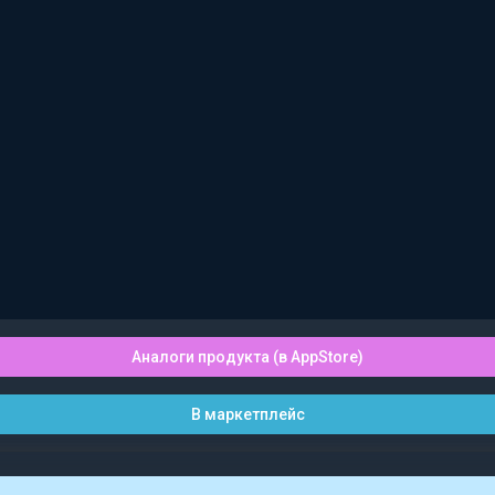
Аналоги продукта (в AppStore)
В маркетплейс