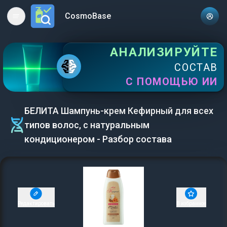
CosmoBase
Open main menu
АНАЛИЗИРУЙТЕ
СОСТАВ
С ПОМОЩЬЮ ИИ
БЕЛИТА Шампунь-крем Кефирный для всех
типов волос, с натуральным
кондиционером - Разбор состава
Редактировать
В избранное