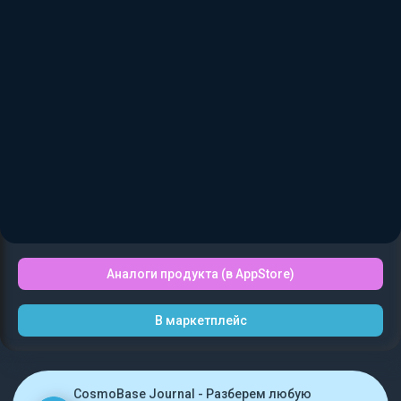
Аналоги продукта (в AppStore)
В маркетплейс
CosmoBase Journal - Разберем любую