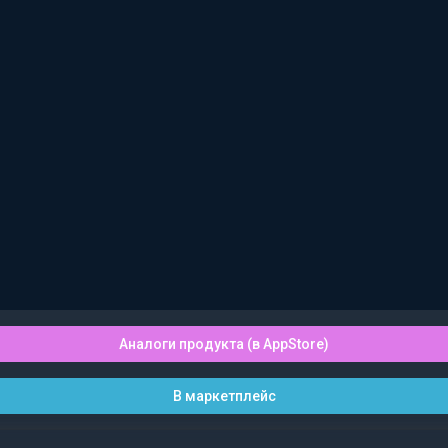
Аналоги продукта (в AppStore)
В маркетплейс