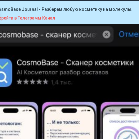
osmoBase Journal - Разберем любую косметику на молекулы.
ерейти в Телеграмм Канал