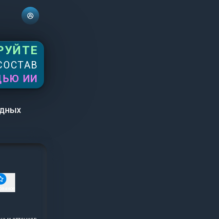
РУЙТЕ
СОСТАВ
ЩЬЮ ИИ
одных
ранное