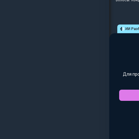
Волосы: Кон
ИИ Раз
Для пр